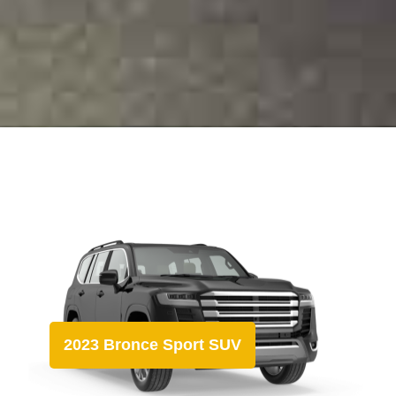
2023 Bronce Sport SUV