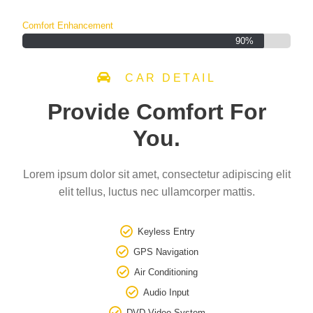
Comfort Enhancement
90%
CAR DETAIL
Provide Comfort For
You.
Lorem ipsum dolor sit amet, consectetur adipiscing elit
elit tellus, luctus nec ullamcorper mattis.
Keyless Entry
GPS Navigation
Air Conditioning
Audio Input
DVD Video System