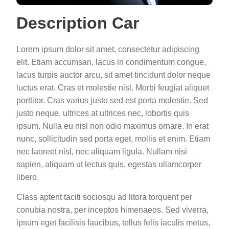
Description Car
Lorem ipsum dolor sit amet, consectetur adipiscing
elit. Etiam accumsan, lacus in condimentum congue,
lacus turpis auctor arcu, sit amet tincidunt dolor neque
luctus erat. Cras et molestie nisl. Morbi feugiat aliquet
porttitor. Cras varius justo sed est porta molestie. Sed
justo neque, ultrices at ultrices nec, lobortis quis
ipsum. Nulla eu nisl non odio maximus ornare. In erat
nunc, sollicitudin sed porta eget, mollis et enim. Etiam
nec laoreet nisl, nec aliquam ligula. Nullam nisi
sapien, aliquam ut lectus quis, egestas ullamcorper
libero.
Class aptent taciti sociosqu ad litora torquent per
conubia nostra, per inceptos himenaeos. Sed viverra,
ipsum eget facilisis faucibus, tellus felis iaculis metus,