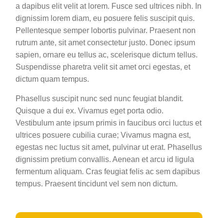
a dapibus elit velit at lorem. Fusce sed ultrices nibh. In
dignissim lorem diam, eu posuere felis suscipit quis.
Pellentesque semper lobortis pulvinar. Praesent non
rutrum ante, sit amet consectetur justo. Donec ipsum
sapien, ornare eu tellus ac, scelerisque dictum tellus.
Suspendisse pharetra velit sit amet orci egestas, et
dictum quam tempus.
Phasellus suscipit nunc sed nunc feugiat blandit.
Quisque a dui ex. Vivamus eget porta odio.
Vestibulum ante ipsum primis in faucibus orci luctus et
ultrices posuere cubilia curae; Vivamus magna est,
egestas nec luctus sit amet, pulvinar ut erat. Phasellus
dignissim pretium convallis. Aenean et arcu id ligula
fermentum aliquam. Cras feugiat felis ac sem dapibus
tempus. Praesent tincidunt vel sem non dictum.