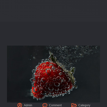
Admin
Comment
Category