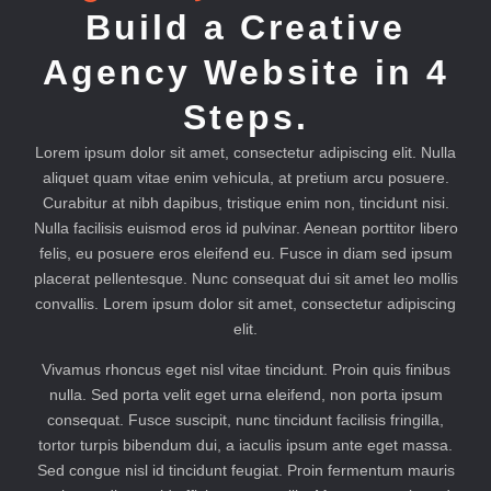
Build a Creative
Agency Website in 4
Steps.
Lorem ipsum dolor sit amet, consectetur adipiscing elit. Nulla
aliquet quam vitae enim vehicula, at pretium arcu posuere.
Curabitur at nibh dapibus, tristique enim non, tincidunt nisi.
Nulla facilisis euismod eros id pulvinar. Aenean porttitor libero
felis, eu posuere eros eleifend eu. Fusce in diam sed ipsum
placerat pellentesque. Nunc consequat dui sit amet leo mollis
convallis. Lorem ipsum dolor sit amet, consectetur adipiscing
elit.
Vivamus rhoncus eget nisl vitae tincidunt. Proin quis finibus
nulla. Sed porta velit eget urna eleifend, non porta ipsum
consequat. Fusce suscipit, nunc tincidunt facilisis fringilla,
tortor turpis bibendum dui, a iaculis ipsum ante eget massa.
Sed congue nisl id tincidunt feugiat. Proin fermentum mauris