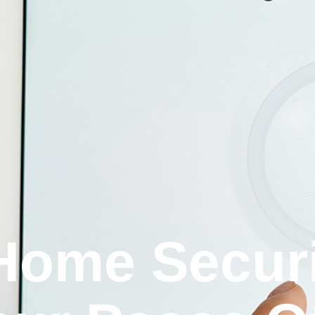
Home Secur