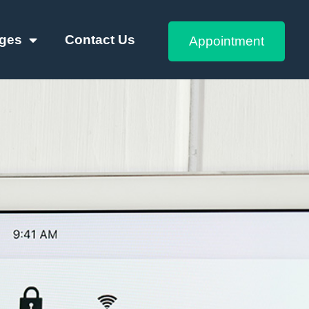
ges
Contact Us
Appointment