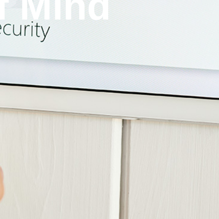
f Mind