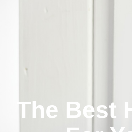
The Best 