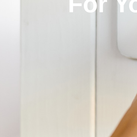
For Y