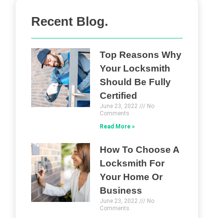
Recent Blog.
Top Reasons Why
Your Locksmith
Should Be Fully
Certified
June 23, 2022
No
Comments
Read More »
How To Choose A
Locksmith For
Your Home Or
Business
June 23, 2022
No
Comments